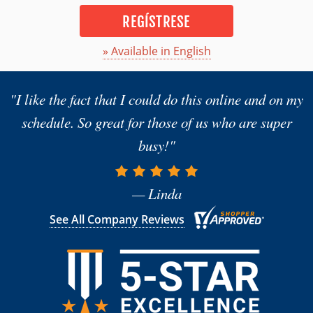
REGÍSTRESE
» Available in English
"I like the fact that I could do this online and on my
schedule. So great for those of us who are super
busy!"
— Linda
See All Company Reviews
Módulo 1: Introducción a la Conducción Segura
Módulo 2: Conducción Dentro del Sistema de Transporte por